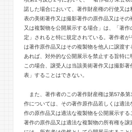
諾した場合において、著作財産権の行使又は
表の美術著作又は撮影著作の原作品又はその
又は複製物を公開展示する場合」は、「著作
定」されると特に規定されている。著作者が
は著作原作品又はその複製物を他人に譲渡す
あれば、対外的な公開展示を禁止する旨特に
この場合、譲受人は当該美術著作又は撮影著
表」することはできない。
また、著作者のこの著作財産権は第57条第
作については、その著作原作品若しくは適法
作の原作品又は適法な複製物を公開展示する
著作の原作品又は適法な複製物の所有権を譲
には、所有者は依然として公開展示すること