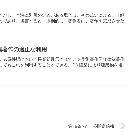
ただし、本法に別段の定めがある場合は、その規定による。【解
のであり、換言すると、原則的に「著作者は、著作を完成させた
築著作の適正な利用
いる屋外場において長期間展示されている美術著作又は建築著作
てもこれを利用することができる。(1) 建築により建築物を複
第26条の1 公開送信権