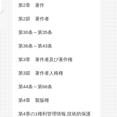
第2章 著作
第2節 著作者
第30条～第35条
第36条～第43条
第3章 著作者及び著作権
第3節 著作者人格権
第44条～第66条
第4章 製版権
第4章の1権利管理情報,技術的保護