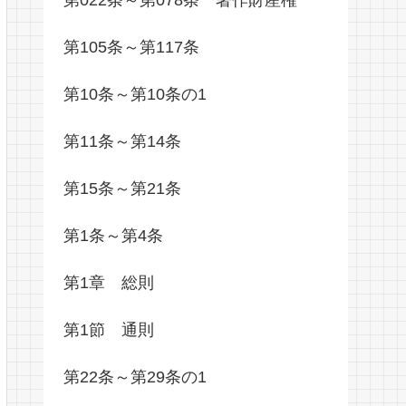
第105条～第117条
第10条～第10条の1
第11条～第14条
第15条～第21条
第1条～第4条
第1章 総則
第1節 通則
第22条～第29条の1