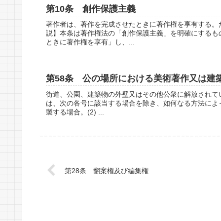
第10条 創作保護主義
著作者は、著作を完成させたときに著作権を享有する。
説】本条は著作権法の「創作保護主義」を明確にするも
ときに著作権を享有」し、...
第58条 公の場所における美術著作又は建
街道、公園、建築物の外壁又はその他公衆に解放されて
は、次の各号に該当する場合を除き、如何なる方法によっ
製する場合。(2) ...
第28条 翻案権及び編集権