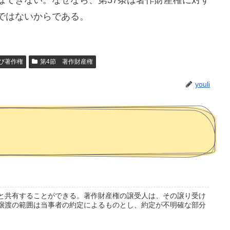
ではないからである。
び著作権
第4節 著作財産権
youli
と共有することができる。著作財産権の譲受人は、その譲り受け
譲渡の範囲は当事者の約定によるものとし、約定が不明確な部分