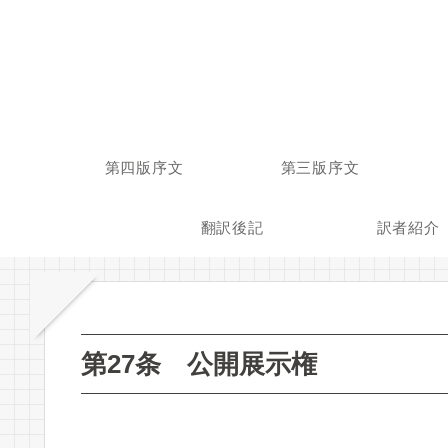
第四版序文
第三版序文
翻訳後記
訳者紹介
第27条 公開展示権