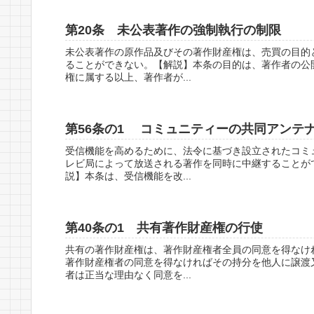
第20条 未公表著作の強制執行の制限
未公表著作の原作品及びその著作財産権は、売買の目的
ることができない。【解説】本条の目的は、著作者の公
権に属する以上、著作者が...
第56条の1 コミュニティーの共同アンテ
受信機能を高めるために、法令に基づき設立されたコミ
レビ局によって放送される著作を同時に中継することが
説】本条は、受信機能を改...
第40条の1 共有著作財産権の行使
共有の著作財産権は、著作財産権者全員の同意を得なけ
著作財産権者の同意を得なければその持分を他人に譲渡
者は正当な理由なく同意を...