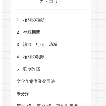
カテゴリー
1 権利の種類
2 存続期間
3 譲渡、行使、消滅
4 権利の制限
5 強制許諾
文化創意產業発展法
未分類
第022条～第078条 著作財産権