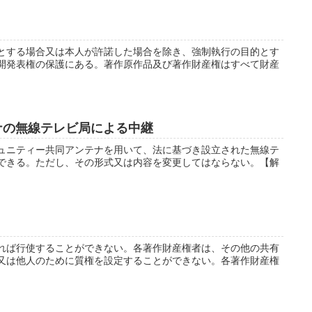
とする場合又は本人が許諾した場合を除き、強制執行の目的とす
開発表権の保護にある。著作原作品及び著作財産権はすべて財産
ナの無線テレビ局による中継
ュニティー共同アンテナを用いて、法に基づき設立された無線テ
できる。ただし、その形式又は内容を変更してはならない。【解
れば行使することができない。各著作財産権者は、その他の共有
又は他人のために質権を設定することができない。各著作財産権