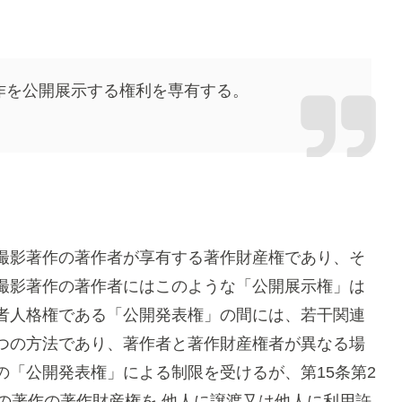
作を公開展示する権利を専有する。
撮影著作の著作者が享有する著作財産権であり、そ
撮影著作の著作者にはこのような「公開展示権」は
者人格権である「公開発表権」の間には、若干関連
つの方法であり、著作者と著作財産権者が異なる場
「公開発表権」による制限を受けるが、第15条第2
の著作の著作財産権を 他人に譲渡又は他人に利用許