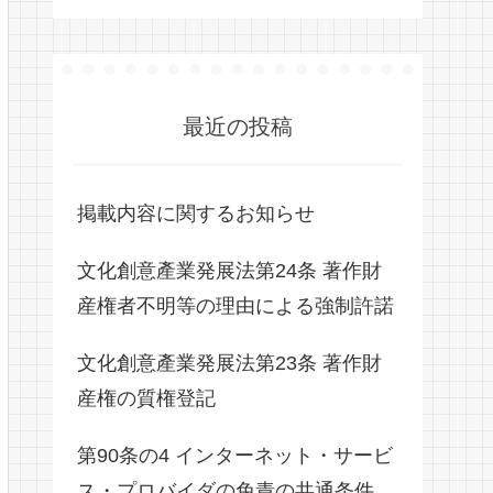
最近の投稿
掲載内容に関するお知らせ
文化創意產業発展法第24条 著作財
産権者不明等の理由による強制許諾
文化創意產業発展法第23条 著作財
産権の質権登記
第90条の4 インターネット・サービ
ス・プロバイダの免責の共通条件