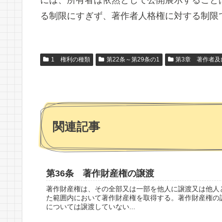
る制限にすぎず、著作者人格権に対する制限
1 権利の種類
第22条～第29条の1
第3章 著作者及
関連記事
第36条 著作財産権の譲渡
著作財産権は、その全部又は一部を他人に譲渡又は他人
た範囲内において著作財産権を取得する。著作財産権の
については譲渡していない...