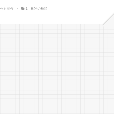
著作財産権
1 権利の種類