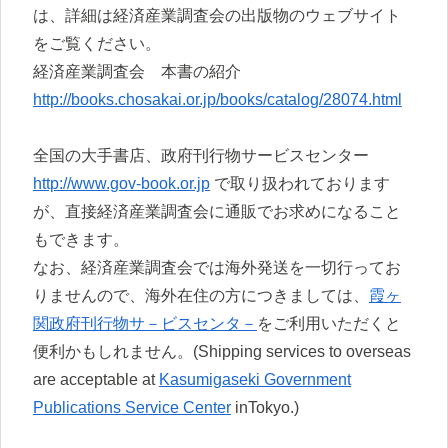
は、詳細は経済産業調査会の出版物のウェブサイト
をご覧ください。
経済産業調査会 本書の紹介
http://books.chosakai.or.jp/books/catalog/28074.html
全国の大手書店、政府刊行物サービスセンター
http://www.gov-book.or.jp
で取り扱われております
が、直接経済産業調査会に通販でお求めになること
もできます。
なお、経済産業調査会では海外発送を一切行ってお
りませんので、海外在住の方につきましては、
霞ヶ
関政府刊行物サ－ビスセンタ－
をご利用いただくと
便利かもしれません。(Shipping services to overseas
are acceptable at
Kasumigaseki Government
Publications Service Center
inTokyo.)