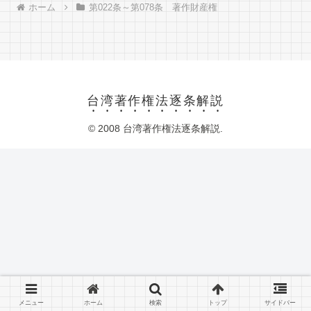
ホーム
第022条～第078条 著作財産権
台湾著作権法逐条解説
© 2008 台湾著作権法逐条解説.
メニュー
ホーム
検索
トップ
サイドバー