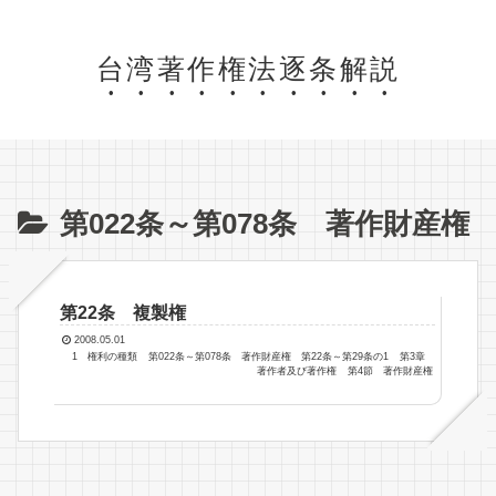
台湾著作権法逐条解説
第022条～第078条 著作財産権
第22条 複製権
2008.05.01
1 権利の種類
第022条～第078条 著作財産権
第22条～第29条の1
第3章
著作者及び著作権
第4節 著作財産権