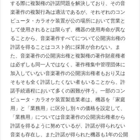
する際に複製権の許諾問題を解決しており、その音
楽著作の複製行為は適法であるが、それぞれのコン
ピュータ・カラオケ装置が公の場所において営業と
して使用されるとは限らず、機器の使用寿命が異な
ることから、音楽著作すべてについて公開演出権の
許諾を得ることはコスト的に採算が合わない。ま
た、音楽著作の公開演出権と複製権の著作財産権者
は必ずしも同一人ではなく、著作権集中管理団体に
加入していない音楽著作の公開演出権者もおり又は
そもそも全く許諾したくない者もいることから、許
諾手続過程において多くの困難が伴う。一部のコン
ピュータ・カラオケ装置製造業者は、機器を「家庭
用」と「業務用」に区分し別々の価格を設定して、
「業務用」については音楽著作の公開演出権者から
許諾を得るように努めているが、許諾が得られない
音楽も存在し、また許諾が得られた機器も1年の公開