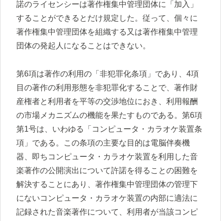
諾のライセンシーは著作権集中管理団体に「加入」
することができるとだけ規定した。従って、個々に
著作権集中管理団体を組織する又は著作権集中管理
団体の発起人になることはできない。
第6項は著作の利用の「非犯罪化条項」であり、4項
目の著作の利用形態を非犯罪化することで、著作財
産権者と利用者を平等の交渉地位におき、利用報酬
の市場メカニズムの機能を果たすものである。第6項
第1号は、いわゆる「コンピュータ・カラオケ装置条
項」である。この条項の主要な目的は電脳伴奏機
器、即ちコンピュータ・カラオケ装置を利用した音
楽著作の公開演出について許諾を得ることの困難を
解決することにあり、著作権集中管理団体の管理下
にないコンピュータ・カラオケ装置の内部に適法に
記録された音楽著作について、利用者が当該コンピ