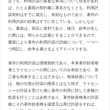
定でも、利用許諾の重要な事項について合意があれ
ば、たとえ書面の契約書に署名がなくとも、利用許
諾契約はすでに成立し、有効なものであり、著作の
利用許諾の効果はすでに生じている。しかしなが
ら、書面は、挙証に有利であり、後日、紛争が生じ
た際には、明らかな証拠とすることができるので、
書面により著作の利用許諾の詳細について、一つ一
つ明記し、紛争を避けるようアドバイスする。
著作の利用許諾は債権契約であり、本来著作財産権
者とライセンシーの間においてのみ有効であり、第
三者を拘束することはできない。無体財産について
は、物の引渡が許諾の権原とはなり得ず、ライセン
シーが許諾を受けた後に著作の利用に対して各種の
投資を行うことは必然であり、著作財産権者が許諾
後にその著作財産権を譲渡又は再び許諾をすれば、