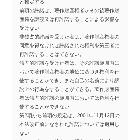
と推定する。
前項の許諾は、著作財産権者がその後著作財
産権を譲渡又は再許諾することによる影響を
受けない。
非独占的許諾を受けた者は、著作財産権者の
同意を得なければ許諾された権利を第三者に
再許諾することはできない。
独占的許諾を受けた者は、その許諾範囲内に
おいて著作財産権者の地位に基づき権利を行
使することができ、また自己の名義により訴
訟上の行為をすることができる。著作財産権
者は独占的許諾の範囲内においては権利を行
使することができない。
第2項から前項の規定は、2001年11月12日の
本法改正前になされた許諾については適用し
ない。