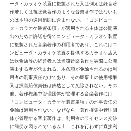
ータ・カラオケ装置に複製された又は例えば録音著
作若しくは視聴覚著作のような音楽著作ではないも
のは本項の適用範囲に含まれない。「コンピュー
タ・カラオケ装置条項」が適用される主体は公開演
出のために許諾を得てコンピュータ・カラオケ装置
に複製された音楽著作の利用者であり、これにはコ
ンピュータ・カラオケ装置を提供するカラオケ店又
は飲食店等の経営者又は当該音楽著作を実際に公開
演出する者が含まれる。本条項が免除されるのは利
用者の刑事責任だけであり、その民事上の使用報酬
又は損害賠償責任は依然として免除されない。その
他、著作権集中管理団体が管理する音楽著作には
「コンピュータ・カラオケ装置条項」の刑事責任の
免除は適用されない。なぜなら、著作権集中管理団
体が管理する音楽著作は、利用者のライセンス交渉
に簡便が図られている以上、これを行わずに直接利