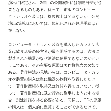
演出に限定され、2年目の公開演出には別途許諾が必
要となるものもある。従って、市販のコンピュー
タ・カラオケ装置は、複製権上は問題ないが、公開
演出の許諾においては、規範化された処理手続は存
在しない。
コンピュータ・カラオケ装置を購入したカラオケ店
又は飲食店等の経営者が最も困惑するのは、適法に
製造された機器がなぜ適法に使用できないのかとい
う点であり、その主要な原因は著作権概念の欠如で
ある。著作権法の見地からは、コンピュータ・カラ
オケ装置の購入は単に機器の物権を取得しただけ
で、著作財産権を取得又は許諾を得てはいない。従
って、著作財産権に及ぶ行為に従事しようとする場
合、別途許諾を得る必要がある。同様に、CDの原版
の購入は、個人的に鑑賞することができるだけで、