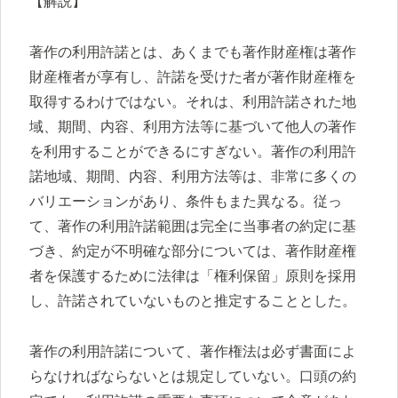
【解説】
著作の利用許諾とは、あくまでも著作財産権は著作
財産権者が享有し、許諾を受けた者が著作財産権を
取得するわけではない。それは、利用許諾された地
域、期間、内容、利用方法等に基づいて他人の著作
を利用することができるにすぎない。著作の利用許
諾地域、期間、内容、利用方法等は、非常に多くの
バリエーションがあり、条件もまた異なる。従っ
て、著作の利用許諾範囲は完全に当事者の約定に基
づき、約定が不明確な部分については、著作財産権
者を保護するために法律は「権利保留」原則を採用
し、許諾されていないものと推定することとした。
著作の利用許諾について、著作権法は必ず書面によ
らなければならないとは規定していない。口頭の約