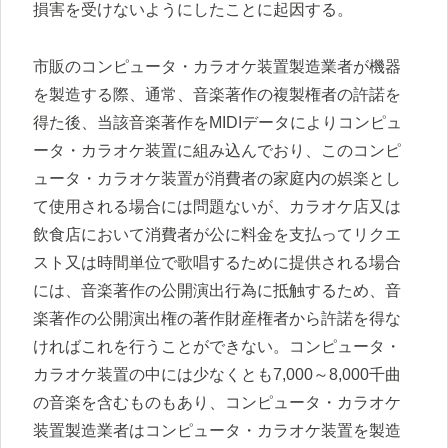
損害を受けないようにしたことに起因する。
市販のコンピュータ・カラオケ装置製造業者が機器
を製造する際、通常、音楽著作の複製権者の許諾を
得た後、当該音楽著作をMIDIデータによりコンピュ
ータ・カラオケ装置に組み込んでおり、このコンピ
ュータ・カラオケ装置が消費者の家庭内の娯楽とし
て使用される場合には問題ないが、カラオケ店又は
飲食店において消費者が公に料金を支払ってリクエ
スト又は時間単位で歌唱するために提供される場合
には、音楽著作の公開演出行為に抵触するため、音
楽著作の公開演出権の著作財産権者から許諾を得な
ければこれを行うことができない。コンピュータ・
カラオケ装置の中には少なくとも7,000～8,000千曲
の音楽を含むものもあり、コンピュータ・カラオケ
装置製造業者はコンピュータ・カラオケ装置を製造