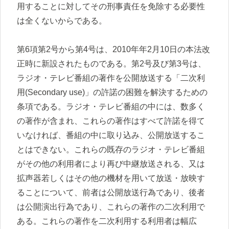
用することに対してその刑事責任を免除する必要性
は全くないからである。
第6項第2号から第4号は、2010年年2月10日の本法改
正時に新設されたものである。第2号及び第3号は、
ラジオ・テレビ番組の著作を公開放送する「二次利
用(Secondary use)」の許諾の困難を解決するための
条項である。ラジオ・テレビ番組の中には、数多く
の著作が含まれ、これらの著作はすべて許諾を得て
いなければ、番組の中に取り込み、公開放送するこ
とはできない。これらの既存のラジオ・テレビ番組
がその他の利用者により再び中継放送される、又は
拡声器若しくはその他の機材を用いて放送・放映す
ることについて、前者は公開放送行為であり、後者
は公開演出行為であり、これらの著作の二次利用で
ある。これらの著作を二次利用する利用者は幅広