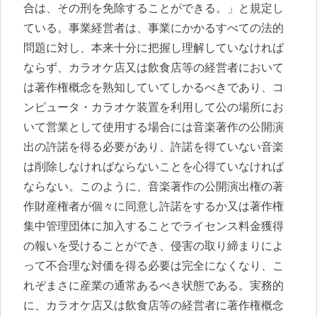
合は、その刑を免除することができる。」と規定し
ている。事業経営者は、事業にかかるすべての法的
問題に対し、本来十分に把握し理解していなければ
ならず、カラオケ店又は飲食店等の経営者において
は著作権概念を熟知していてしかるべきであり、コ
ンピュータ・カラオケ装置を利用して公の場所にお
いて営業として使用する場合には音楽著作の公開演
出の許諾を得る必要があり、許諾を得ていない音楽
は削除しなければならないことを心得ていなければ
ならない。このように、音楽著作の公開演出権の著
作財産権者が個々に同意し許諾をするか又は著作権
集中管理団体に加入することでライセンス料金獲得
の報いを受けることができ、侵害の取り締まりによ
って不合理な対価を得る必要は完全になくなり、こ
れぞまさに産業の通常あるべき状態である。実務的
に、カラオケ店又は飲食店等の経営者に著作権概念