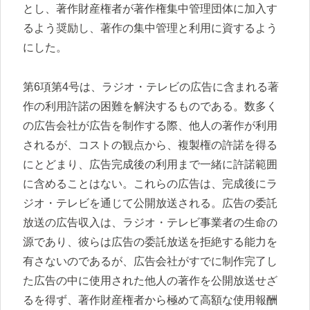
とし、著作財産権者が著作権集中管理団体に加入す
るよう奨励し、著作の集中管理と利用に資するよう
にした。
第6項第4号は、ラジオ・テレビの広告に含まれる著
作の利用許諾の困難を解決するものである。数多く
の広告会社が広告を制作する際、他人の著作が利用
されるが、コストの観点から、複製権の許諾を得る
にとどまり、広告完成後の利用まで一緒に許諾範囲
に含めることはない。これらの広告は、完成後にラ
ジオ・テレビを通じて公開放送される。広告の委託
放送の広告収入は、ラジオ・テレビ事業者の生命の
源であり、彼らは広告の委託放送を拒絶する能力を
有さないのであるが、広告会社がすでに制作完了し
た広告の中に使用された他人の著作を公開放送せざ
るを得ず、著作財産権者から極めて高額な使用報酬