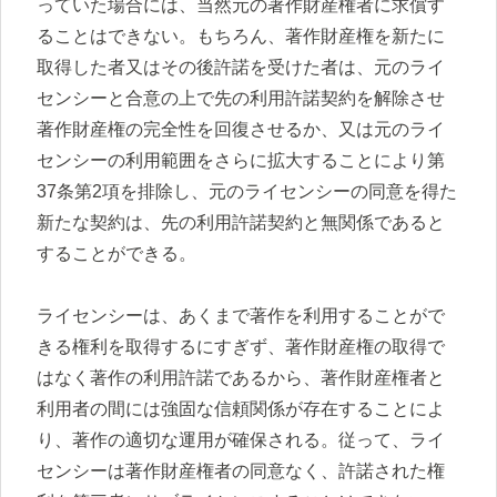
っていた場合には、当然元の著作財産権者に求償す
ることはできない。もちろん、著作財産権を新たに
取得した者又はその後許諾を受けた者は、元のライ
センシーと合意の上で先の利用許諾契約を解除させ
著作財産権の完全性を回復させるか、又は元のライ
センシーの利用範囲をさらに拡大することにより第
37条第2項を排除し、元のライセンシーの同意を得た
新たな契約は、先の利用許諾契約と無関係であると
することができる。
ライセンシーは、あくまで著作を利用することがで
きる権利を取得するにすぎず、著作財産権の取得で
はなく著作の利用許諾であるから、著作財産権者と
利用者の間には強固な信頼関係が存在することによ
り、著作の適切な運用が確保される。従って、ライ
センシーは著作財産権者の同意なく、許諾された権