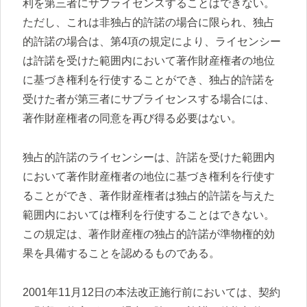
利を第三者にサブライセンスすることはできない。
ただし、これは非独占的許諾の場合に限られ、独占
的許諾の場合は、第4項の規定により、ライセンシー
は許諾を受けた範囲内において著作財産権者の地位
に基づき権利を行使することができ、独占的許諾を
受けた者が第三者にサブライセンスする場合には、
著作財産権者の同意を再び得る必要はない。
独占的許諾のライセンシーは、許諾を受けた範囲内
において著作財産権者の地位に基づき権利を行使す
ることができ、著作財産権者は独占的許諾を与えた
範囲内においては権利を行使することはできない。
この規定は、著作財産権の独占的許諾が準物権的効
果を具備することを認めるものである。
2001年11月12日の本法改正施行前においては、契約