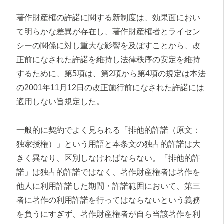
著作財産権の許諾に関する新制度は、効果面におい
て明らかな差異が存在し、著作財産権者とライセン
シーの関係に対し重大な影響を及ぼすことから、改
正前になされた許諾を維持し法律秩序の安定を維持
するために、第5項は、第2項から第4項の規定は本法
の2001年11月12日の改正施行前になされた許諾には
適用しない旨規定した。
一般的に契約でよく見られる「排他的許諾（原文：
独家授権）」という用語と本条文の独占的許諾は大
きく異なり、区別しなければならない。「排他的許
諾」は独占的許諾ではなく、著作財産権者は著作を
他人に利用許諾した期間・許諾範囲において、第三
者に著作の利用許諾を行ってはならないという義務
を負うにすぎず、著作財産権者が自ら当該著作を利