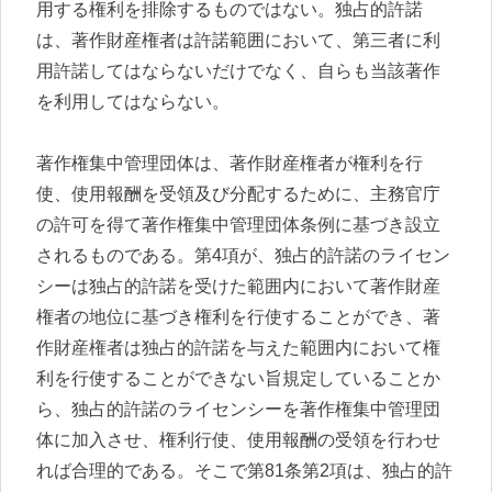
用する権利を排除するものではない。独占的許諾
は、著作財産権者は許諾範囲において、第三者に利
用許諾してはならないだけでなく、自らも当該著作
を利用してはならない。
著作権集中管理団体は、著作財産権者が権利を行
使、使用報酬を受領及び分配するために、主務官庁
の許可を得て著作権集中管理団体条例に基づき設立
されるものである。第4項が、独占的許諾のライセン
シーは独占的許諾を受けた範囲内において著作財産
権者の地位に基づき権利を行使することができ、著
作財産権者は独占的許諾を与えた範囲内において権
利を行使することができない旨規定していることか
ら、独占的許諾のライセンシーを著作権集中管理団
体に加入させ、権利行使、使用報酬の受領を行わせ
れば合理的である。そこで第81条第2項は、独占的許