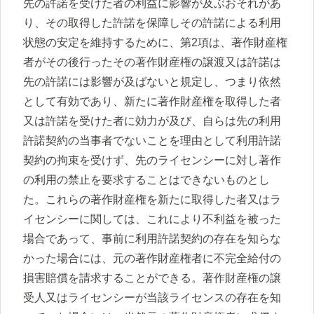
先の許諾を受けた者の利益に影響が及ぶおそれがあ
り、その取得した許諾を保障しその許諾による利用
状態の安定を維持するために、第2項は、著作財産権
者がその後行ったその著作財産権の譲渡又は許諾は
先の許諾には影響が及ばないと規定し、つまり依然
として有効であり、新たに著作財産権を取得した者
又は許諾を受けた者に効力が及び、自らは先の利用
許諾契約の当事者でないことを理由として利用許諾
契約の拘束を受けず、先のライセンシーに対し著作
の利用の禁止を要求することはできないものとし
た。これらの著作財産権を新たに取得した者又はラ
イセンシーに関しては、これにより不利益を被った
場合であって、事前に利用許諾契約の存在を知らな
かった場合には、元の著作財産権者に不完全給付の
損害賠償を請求することができる。著作財産権の譲
受人又はライセンシーが当該ライセンスの存在を知