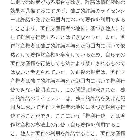
に別段の約定がある場合を除き、許諾は債権契約の
効果を具備するにすぎず、独占的許諾のライセンシ
ーは許諾を受けた範囲内において著作を利用できる
にとどまり、著作財産権者の地位に基づき他人に対
して権利を行使することはできなかった。また、著
作財産権者は独占的許諾を与えた範囲内において依
然として著作財産権を享有しているため、自らその
著作財産権を行使しても法により禁止されるもので
はないと考えられていた。改正後の規定は、著作財
産権者は独占的許諾を与えた範囲内において権利行
使できない旨明確にし、この問題は解決された。独
占的許諾のライセンシーは、独占的許諾を受けた範
囲内において著作財産権者の地位に基づき権利を行
使することができ、ここにいう「権利行使」とは著
作財産権の私法上の行使（自ら著作を利用するこ
と、他人に著作の利用を許諾すること、著作財産権