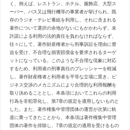
く、例えば、レストラン、ホテル、服飾店、大型ス
ーパー、バス又は飛行機等の事業者が挙げられ、既
存のラジオ・テレビ番組を利用し、それに含まれる
著作について選択の余地がないにもかかわらず、未
許諾による利用の法的責任を負わなければならず、
往々にして、著作財産権者から刑事訴訟を理由に脅
迫を受け、不合理な損害賠償金を要求されるターゲ
ットになっている。このような不合理な現象に対応
するため、利用者の刑事責任のプレッシャーを軽減
し、著作財産権者と利用者を平等な立場に置き、ビ
ジネス交渉のメカニズムにより合理的な利用報酬を
取り決めることとし、本条項においてこれらの利用
行為を非犯罪化し、第7章の規定を適用しないものと
した。また、著作権集中管理団体の運営が次第に軌
道に乗ってきたことから、本条項は著作権集中管理
団体の著作を排除し、7章の規定の適用を受けるもの