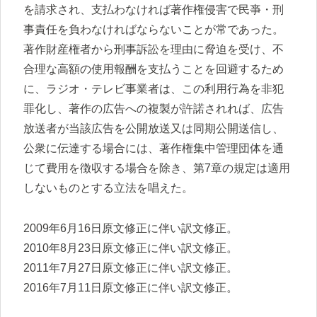
を請求され、支払わなければ著作権侵害で民亊・刑
事責任を負わなければならないことが常であった。
著作財産権者から刑事訴訟を理由に脅迫を受け、不
合理な高額の使用報酬を支払うことを回避するため
に、ラジオ・テレビ事業者は、この利用行為を非犯
罪化し、著作の広告への複製が許諾されれば、広告
放送者が当該広告を公開放送又は同期公開送信し、
公衆に伝達する場合には、著作権集中管理団体を通
じて費用を徴収する場合を除き、第7章の規定は適用
しないものとする立法を唱えた。
2009年6月16日原文修正に伴い訳文修正。
2010年8月23日原文修正に伴い訳文修正。
2011年7月27日原文修正に伴い訳文修正。
2016年7月11日原文修正に伴い訳文修正。