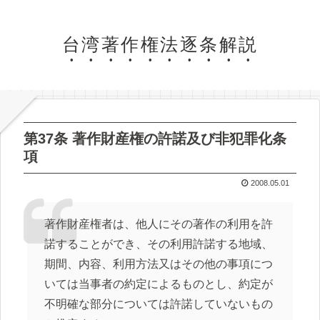
台湾著作権法逐条解説
第37条 著作財産権の許諾及び非犯罪化条
項
2008.05.01
著作財産権者は、他人にその著作の利用を許
諾することができ、その利用許諾する地域、
期間、内容、利用方法又はその他の事項につ
いては当事者の約定によるものとし、約定が
不明確な部分については許諾していないもの