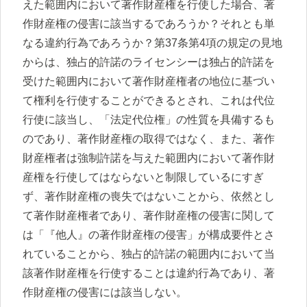
えた範囲内において著作財産権を行使した場合、著
作財産権の侵害に該当するであろうか？それとも単
なる違約行為であろうか？第37条第4項の規定の見地
からは、独占的許諾のライセンシーは独占的許諾を
受けた範囲内において著作財産権者の地位に基づい
て権利を行使することができるとされ、これは代位
行使に該当し、「法定代位権」の性質を具備するも
のであり、著作財産権の取得ではなく、また、著作
財産権者は強制許諾を与えた範囲内において著作財
産権を行使してはならないと制限しているにすぎ
ず、著作財産権の喪失ではないことから、依然とし
て著作財産権者であり、著作財産権の侵害に関して
は「『他人』の著作財産権の侵害」が構成要件とさ
れていることから、独占的許諾の範囲内において当
該著作財産権を行使することは違約行為であり、著
作財産権の侵害には該当しない。